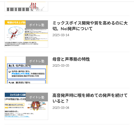
ミックスボイス開発や質を高めるのに大
ボイトレ塾
切。Nei発声について
2025-03-14
母音と声帯筋の特性
ボイトレ塾
2025-03-05
高音発声時に喉を締めての発声を続けて
ボイトレ塾
いると？
2025-03-04