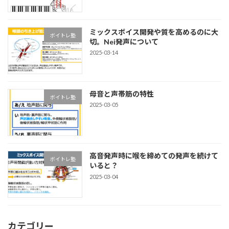
ミックスボイス開発や質を高めるのに大
ボイトレ塾
切。Nei発声について
2025-03-14
母音と声帯筋の特性
ボイトレ塾
2025-03-05
高音発声時に喉を締めての発声を続けて
ボイトレ塾
いると？
2025-03-04
カテゴリー